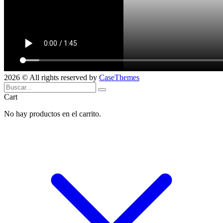
2026 © All rights reserved by
CaseThemes
Cart
No hay productos en el carrito.